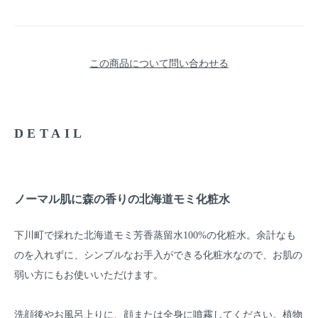
この商品について問い合わせる
DETAIL
ノーマル肌に森の香りの北海道モミ化粧水
下川町で採れた北海道モミ芳香蒸留水100%の化粧水。余計なも
のを入れずに、シンプルなお手入ができる化粧水なので、お肌の
弱い方にもお使いいただけます。
洗顔後やお風呂上りに、顔または全身に噴霧してください。植物