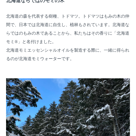
北海道ならではのモミの木
北海道の森を代表する樹種、トドマツ。トドマツはもみの木の仲
間で、日本では北海道に自生し、植林もされています。北海道な
らではのもみの木であることから、私たちはその香りに「北海道
モミ®」と名付けました。
北海道モミエッセンシャルオイルを製造する際に、一緒に得られ
るのが北海道モミウォーターです。