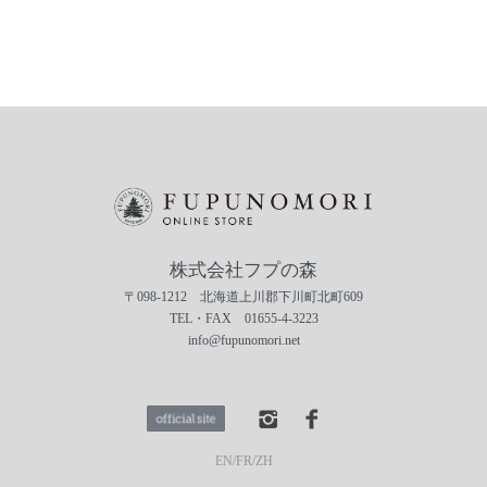
株式会社フプの森
〒098-1212 北海道上川郡下川町北町609
TEL・FAX 01655-4-3223
info@fupunomori.net
EN
/
FR
/
ZH