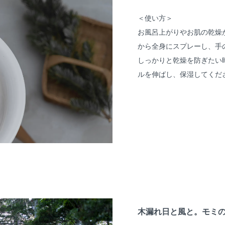
＜使い方＞
お風呂上がりやお肌の乾燥
から全身にスプレーし、手
しっかりと乾燥を防ぎたい
ル
を伸ばし、保湿してくだ
木漏れ日と風と。モミ