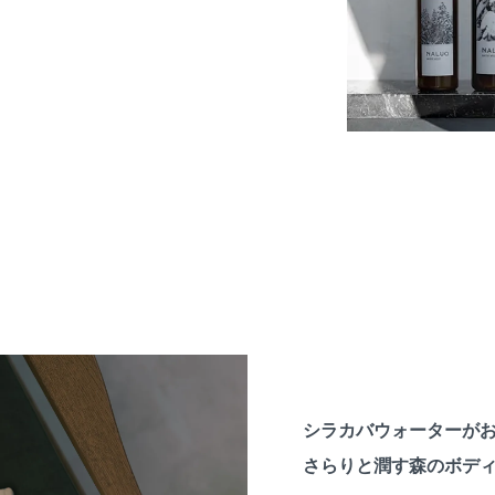
シラカバウォーターが
さらりと潤す森のボデ