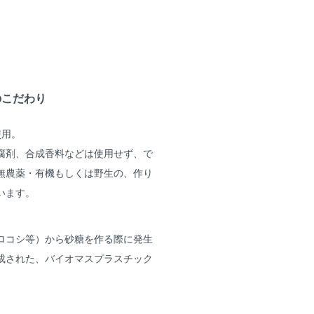
のこだわり
使用。
腐剤、合成香料などは使用せず、で
無農薬・有機もしくは野生の、作り
います。
ロコシ等）から砂糖を作る際に発生
成された、バイオマスプラスチック