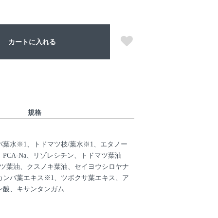
カートに入れる
規格
葉水※1、トドマツ枝/葉水※1、エタノー
PCA-Na、リゾレシチン、トドマツ葉油
マツ葉油、クスノキ葉油、セイヨウシロヤナ
カンバ葉エキス※1、ツボクサ葉エキス、ア
ン酸、キサンタンガム