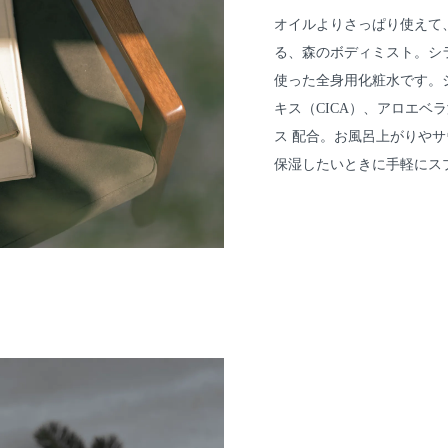
オイルよりさっぱり使えて
る、森のボディミスト。シ
使った全身用化粧水です。
キス（CICA）、アロエベ
ス 配合。お風呂上がりや
保湿したいときに手軽にス