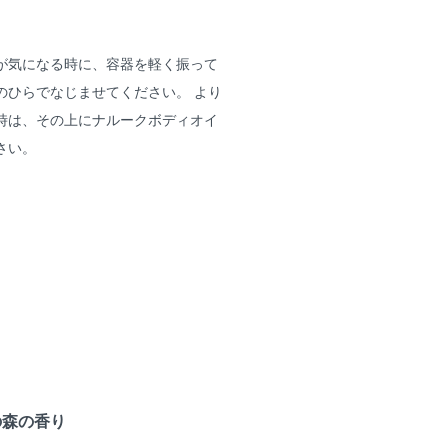
が気になる時に、容器を軽く振って
のひらでなじませてください。 より
時は、その上に
ナルークボディオイ
さい。
の森の香り