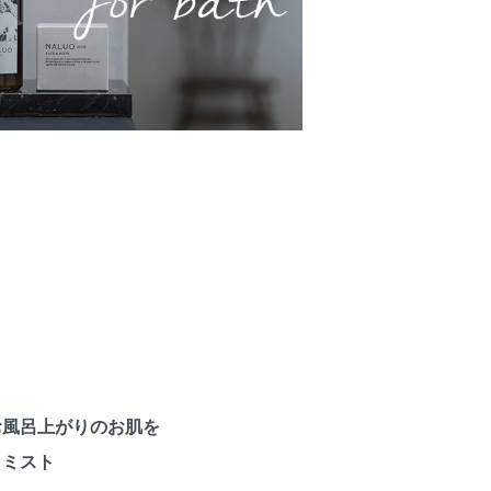
お風呂上がりのお肌を
ィミスト