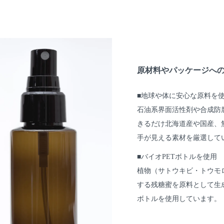
原材料やパッケージへ
■地球や体に安心な原料を
石油系界面活性剤や合成防
きるだけ北海道産や国産、
手が見える素材を厳選して
■バイオPETボトルを使用
植物（サトウキビ・トウモ
する残糖蜜を原料として生
ボトルを使用しています。