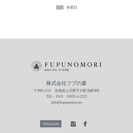
休業日
株式会社フプの森
〒098-1212 北海道上川郡下川町北町609
TEL・FAX 01655-4-3223
info@fupunomori.net