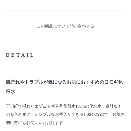
この商品について問い合わせる
DETAIL
肌荒れやトラブルが気になるお肌におすすめのヨモギ化
粧水
下川町で採れたエゾヨモギ芳香蒸留水100%の化粧水。余計なも
のを入れずに、シンプルなお手入ができる化粧水なので、お肌の
弱い方にもお使いいただけます。