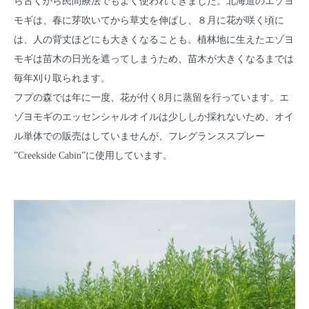
ら古くから民間療法でもよく使われてきました。北海道のエゾヨ
モギは、春に芽吹いてから草丈を伸ばし、８月に花が咲く頃に
は、人の背丈ほどにも大きくなることも。植林地に生えたエゾヨ
モギは苗木の日光を遮ってしまうため、苗木が大きくなるまでは
毎年刈り取られます。
フプの森では年に一度、花が付く8月に蒸留を行っています。エ
ゾヨモギのエッセンシャルオイルは少ししか採れないため、オイ
ル単体での販売はしていませんが、
フレグランススプレー
”Creekside Cabin”
に使用しています。