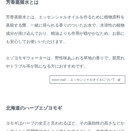
芳香蒸留水とは
芳香蒸留水とは、エッセンシャルオイルを作るために植物原料を
蒸留する際、一緒に得られる香りのついたお水で、水溶性の植物
成分が溶け込んでおり、精油よりも作用が穏やかなため、お肌に
も安心してお使いいただけます。
エゾヨモギウォーターは、野性味あふれる草地の香りで、肌荒れ
やトラブル等が気になる方におすすめです。
more read ... エッセンシャルオイルについて
北海道のハーブエゾヨモギ
ヨモギはハーブの女王と言われるほど、その薬効性の高さなどか