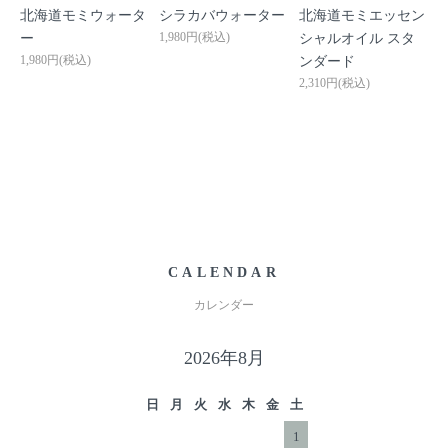
北海道モミウォータ
シラカバウォーター
北海道モミエッセン
1,980円(税込)
ー
シャルオイル スタ
1,980円(税込)
ンダード
2,310円(税込)
CALENDAR
カレンダー
2026年8月
日
月
火
水
木
金
土
1