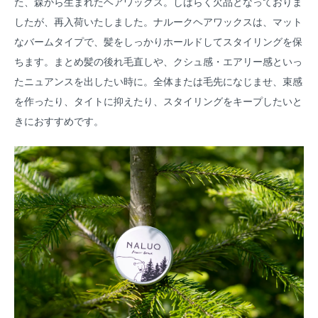
た、森から生まれたヘアワックス。しばらく欠品となっておりま
したが、再入荷いたしました。ナルークヘアワックスは、マット
なバームタイプで、髪をしっかりホールドしてスタイリングを保
ちます。まとめ髪の後れ毛直しや、クシュ感・エアリー感といっ
たニュアンスを出したい時に。全体または毛先になじませ、束感
を作ったり、タイトに抑えたり、スタイリングをキープしたいと
きにおすすめです。