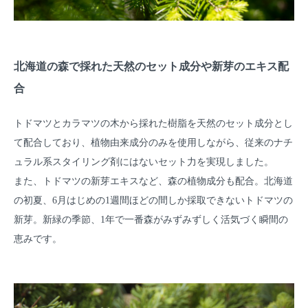
北海道の森で採れた天然のセット成分や新芽のエキス配
合
トドマツとカラマツの木から採れた樹脂を天然のセット成分とし
て配合しており、植物由来成分のみを使用しながら、従来のナチ
ュラル系スタイリング剤にはないセット力を実現しました。
また、トドマツの新芽エキスなど、森の植物成分も配合。北海道
の初夏、6月はじめの1週間ほどの間しか採取できないトドマツの
新芽。新緑の季節、1年で一番森がみずみずしく活気づく瞬間の
恵みです。