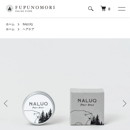
0
ホーム
NALUQ
ホーム
ヘアケア