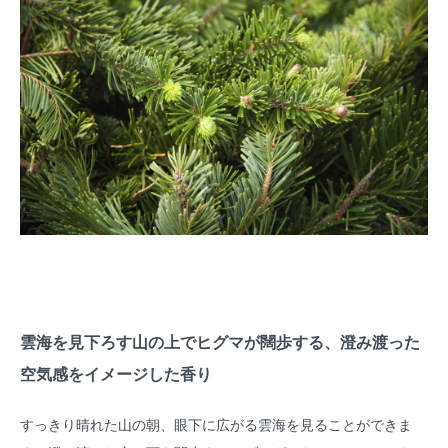
雲海を見下ろす山の上でヒグマが闊歩する、澄み渡った
空気感をイメージした香り
すっきり晴れた山の朝、眼下に広がる雲海を見ることができま