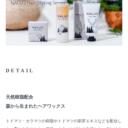
DETAIL
天然樹脂配合
森から生まれたヘアワックス
トドマツ・カラマツの樹脂やトドマツの新芽エキスなどを配合し