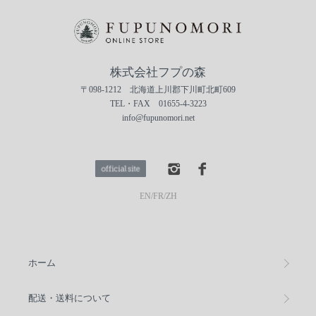
株式会社フプの森
〒098-1212 北海道上川郡下川町北町609
TEL・FAX 01655-4-3223
info@fupunomori.net
EN
/
FR
/
ZH
ホーム
配送・送料について