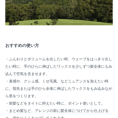
おすすめの使い方
・ふんわりとボリュームを出したい時、ウェーブをはっきり出し
たい時に、手のひらに伸ばしたワックスを少しずつ髪全体にもみ
込んで空気を含ませます。
・束感や、クシュ感、くせ毛風、などニュアンスを加えたい時
に。指先または手のひら全体に伸ばしたワックスをもみ込みなが
ら形をつくります。
・前髪などをタイトに抑えたい時に、ポイント使いとして。
・まとめ髪など、アレンジの前に髪全体につけてから仕上げる