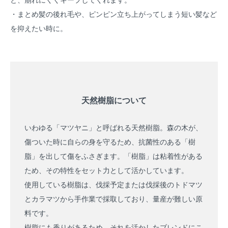
と、崩れにくくキープしてくれます。
・まとめ髪の後れ毛や、ピンピン立ち上がってしまう短い髪など
を抑えたい時に。
天然樹脂について
いわゆる「マツヤニ」と呼ばれる天然樹脂。森の木が、
傷ついた時に自らの身を守るため、抗菌性のある「樹
脂」を出して傷をふさぎます。「樹脂」は粘着性がある
ため、その特性をセット力として活かしています。
使用している樹脂は、伐採予定または伐採後のトドマツ
とカラマツから手作業で採取しており、量産が難しい原
料です。
樹脂にも香りがあるため、それを活かしたブレンドにこ