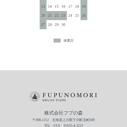
13
14
15
16
17
18
19
20
21
22
23
24
25
26
27
28
29
30
休業日
株式会社フプの森
〒098-1212 北海道上川郡下川町北町609
TEL・FAX 01655-4-3223