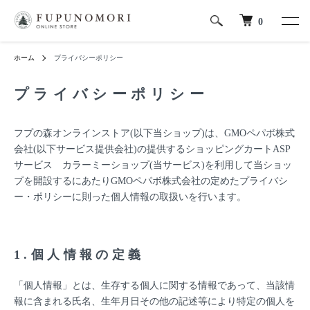
0
ホーム
プライバシーポリシー
プライバシーポリシー
フプの森オンラインストア(以下当ショップ)は、
GMOペパボ株式
会社
(以下サービス提供会社)の提供するショッピングカートASP
サービス
カラーミーショップ
(当サービス)を利用して当ショッ
プを開設するにあたりGMOペパボ株式会社の定めた
プライバシ
ー・ポリシー
に則った個人情報の取扱いを行います。
1.個人情報の定義
「個人情報」とは、生存する個人に関する情報であって、当該情
報に含まれる氏名、生年月日その他の記述等により特定の個人を