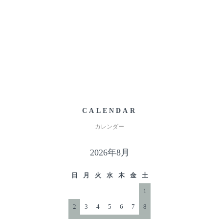
CALENDAR
カレンダー
2026年8月
日
月
火
水
木
金
土
1
2
3
4
5
6
7
8