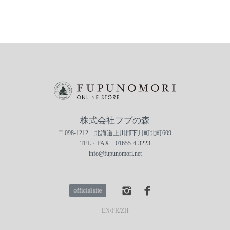
株式会社フプの森
〒098-1212 北海道上川郡下川町北町609
TEL・FAX 01655-4-3223
info@fupunomori.net
EN
/
FR
/
ZH