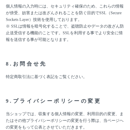
個人情報の入力時には、セキュリティ確保のため、これらの情報
が傍受、妨害または改ざんされることを防ぐ目的でSSL（Secure
Sockets Layer）技術を使用しております。
※ SSLは情報を暗号化することで、盗聴防止やデータの改ざん防
止送受信する機能のことです。SSLを利用する事でより安全に情
報を送信する事が可能となります。
8.お問合せ先
特定商取引法に基づく表記をご覧ください。
9.プライバシーポリシーの変更
当ショップでは、収集する個人情報の変更、利用目的の変更、ま
たはその他プライバシーポリシーの変更を行う際は、当ページへ
の変更をもって公表とさせていただきます。