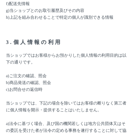
f)配送先情報
g)当ショップとのお取引履歴及びその内容
h)上記を組み合わせることで特定の個人が識別できる情報
3.個人情報の利用
当ショップではお客様からお預かりした個人情報の利用目的は以
下の通りです。
a)ご注文の確認、照会
b)商品発送の確認、照会
c)お問合せの返信時
当ショップでは、下記の場合を除いてはお客様の断りなく第三者
に個人情報を開示・提供することはいたしません。
a)法令に基づく場合、及び国の機関若しくは地方公共団体又はそ
の委託を受けた者が法令の定める事務を遂行することに対して協