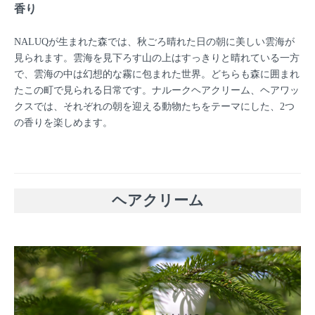
香り
NALUQが生まれた森では、秋ごろ晴れた日の朝に美しい雲海が
見られます。雲海を見下ろす山の上はすっきりと晴れている一方
で、雲海の中は幻想的な霧に包まれた世界。どちらも森に囲まれ
たこの町で見られる日常です。ナルークヘアクリーム、ヘアワッ
クスでは、それぞれの朝を迎える動物たちをテーマにした、2つ
の香りを楽しめます。
ヘアクリーム