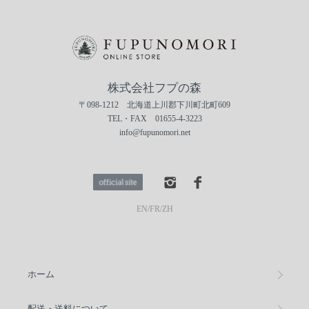
株式会社フプの森
〒098-1212 北海道上川郡下川町北町609
TEL・FAX 01655-4-3223
info@fupunomori.net
EN
/
FR
/
ZH
ホーム
配送・送料について