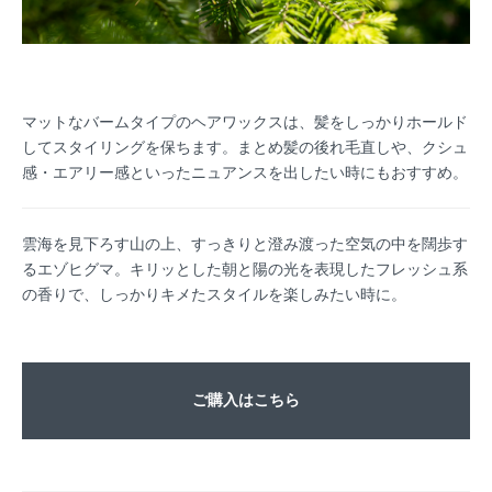
マットなバームタイプのヘアワックスは、髪をしっかりホールド
してスタイリングを保ちます。まとめ髪の後れ毛直しや、クシュ
感・エアリー感といったニュアンスを出したい時にもおすすめ。
雲海を見下ろす山の上、すっきりと澄み渡った空気の中を闊歩す
るエゾヒグマ。キリッとした朝と陽の光を表現したフレッシュ系
の香りで、しっかりキメたスタイルを楽しみたい時に。
ご購入はこちら