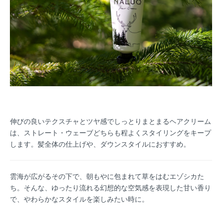
伸びの良いテクスチャとツヤ感でしっとりまとまるヘアクリーム
は、ストレート・ウェーブどちらも程よくスタイリングをキープ
します。髪全体の仕上げや、ダウンスタイルにおすすめ。
雲海が広がるその下で、朝もやに包まれて草をはむエゾシカた
ち。そんな、ゆったり流れる幻想的な空気感を表現した甘い香り
で、やわらかなスタイルを楽しみたい時に。