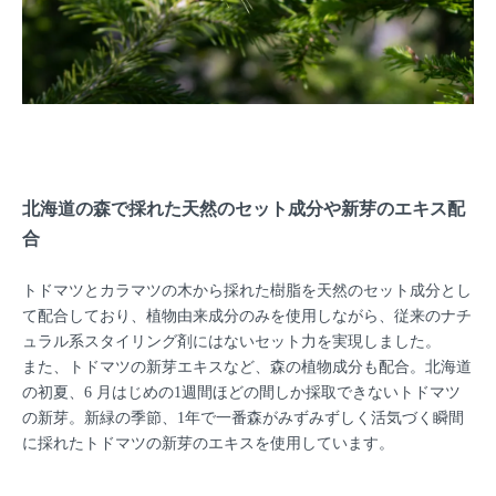
北海道の森で採れた天然のセット成分や新芽のエキス配
合
トドマツとカラマツの木から採れた樹脂を天然のセット成分とし
て配合しており、植物由来成分のみを使用しながら、従来のナチ
ュラル系スタイリング剤にはないセット力を実現しました。
また、トドマツの新芽エキスなど、森の植物成分も配合。北海道
の初夏、6 月はじめの1週間ほどの間しか採取できないトドマツ
の新芽。新緑の季節、1年で一番森がみずみずしく活気づく瞬間
に採れたトドマツの新芽のエキスを使用しています。