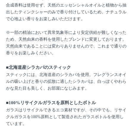
合成香料は使用せず、天然のエッセンシャルオイルと植物から抽
出したティンクシャーのみで香り付けしているため、ナチュラル
で心地よい香りをお楽しみいただけます。
※一部の精油において異常気象等により安定供給が難しくなった
ため、天然由来の香料を使用したブレンドに変更しております。
天然由来であることには変わりありませんので、これまで通りの
香りをお楽しみください。
■北海道産シラカバのスティック
スティックには、北海道産のシラカバを使用。フレグランスオイ
ルの吸い上げと香りの拡散に適したシラカバは、白っぽくやわら
かな見た目も美しく、お部屋になじみます。
■100%リサイクルガラスを原料としたボトル
ガラスはリサイクルできるエコ素材ですが、その中でも、リサイ
クルガラスを100%原料として製造されたガラスボトルを使用し
ています。