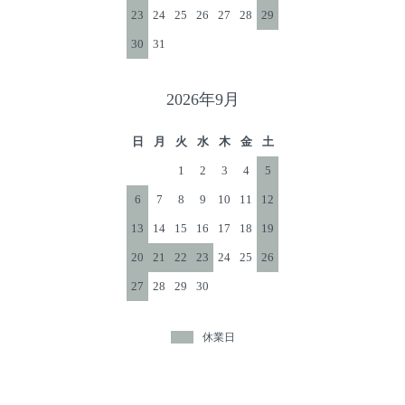
23
24
25
26
27
28
29
30
31
2026年9月
日
月
火
水
木
金
土
1
2
3
4
5
6
7
8
9
10
11
12
13
14
15
16
17
18
19
20
21
22
23
24
25
26
27
28
29
30
休業日