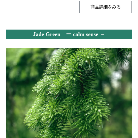
商品詳細をみる
Jade Green ー calm sense －