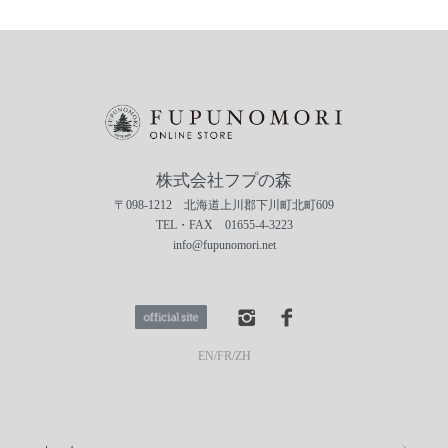
株式会社フプの森
〒098-1212 北海道上川郡下川町北町609
TEL・FAX 01655-4-3223
info@fupunomori.net
EN
/
FR
/
ZH