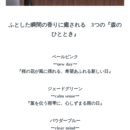
ふとした瞬間の香りに癒される 3つの『森の
ひととき』
ペールピンク
ーnew dayー
『桜の花が風に揺れる、希望あふれる新しい日』
ジェードグリーン
ーcalm senseー
『葉を伝う雨雫に、心しずまる雨の日』
パウダーブルー
ーclear mindー